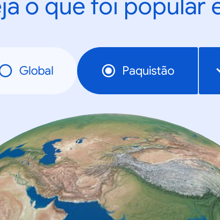
ja o que foi popular
Global
Paquistão