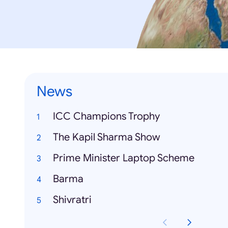
News
ICC Champions Trophy
The Kapil Sharma Show
Prime Minister Laptop Scheme
Barma
Shivratri