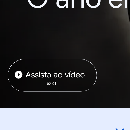
Assista ao vídeo
02:01