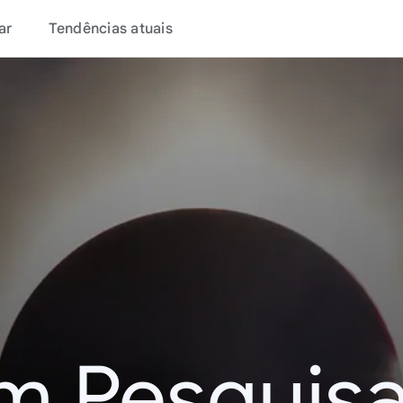
ar
Tendências atuais
m Pesquisa