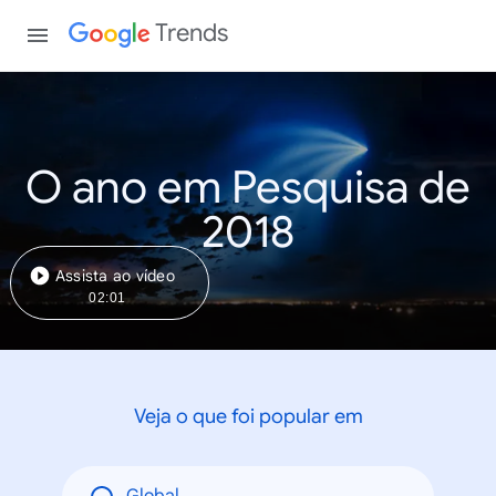
Trends
O ano em Pesquisa de
2018
Assista ao vídeo
02:01
Veja o que foi popular em