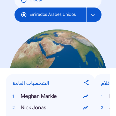
Global
Emirados Árabes Unidos
الأفلام
الشخصيات العامة
Meghan Markle
Bl
Nick Jonas
Av