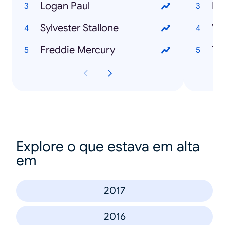
Logan Paul
Ra
Sylvester Stallone
Ve
Freddie Mercury
Th
Explore o que estava em alta
em
2017
2016