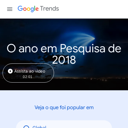
Trends
O ano em Pesquisa de
2018
Assista ao vídeo
02:01
Veja o que foi popular em