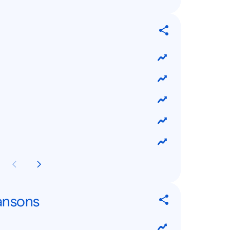
ansons