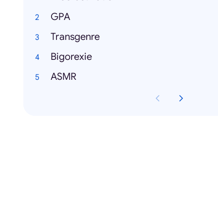
GPA
Transgenre
Bigorexie
ASMR