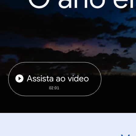
Assista ao vídeo
02:01