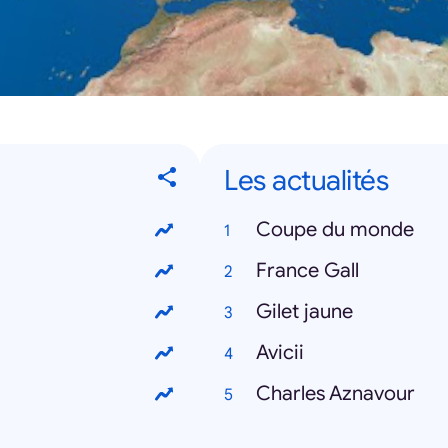
Les actualités
Coupe du monde
France Gall
Gilet jaune
Avicii
Charles Aznavour