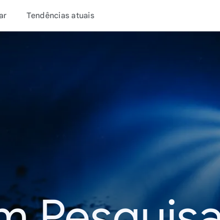
ar
Tendências atuais
m Pesquisa