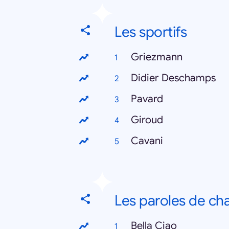
Les sportifs
Griezmann
Didier Deschamps
Pavard
Giroud
Cavani
Les paroles de ch
Bella Ciao