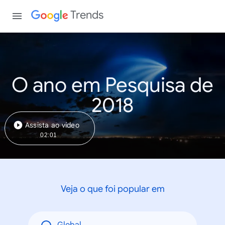
Trends
O ano em Pesquisa de
2018
Assista ao vídeo
02:01
Veja o que foi popular em