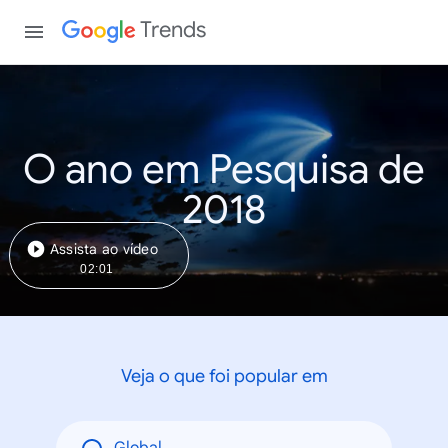
Trends
O ano em Pesquisa de
2018
Assista ao vídeo
02:01
Veja o que foi popular em