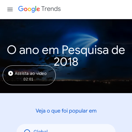
Trends
O ano em Pesquisa de
2018
Assista ao vídeo
02:01
Veja o que foi popular em