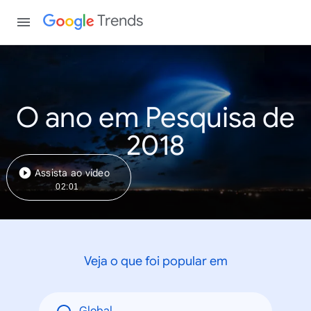
Trends
O ano em Pesquisa de
2018
Assista ao vídeo
02:01
Veja o que foi popular em