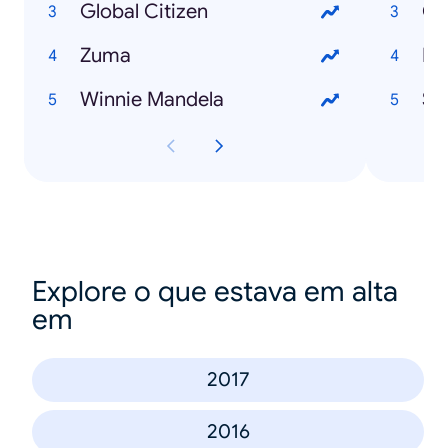
Global Citizen
Co
Zuma
Bu
Winnie Mandela
Sa
Explore o que estava em alta
em
2017
2016