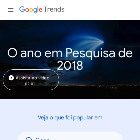
Trends
O ano em Pesquisa de
2018
Assista ao vídeo
02:01
Veja o que foi popular em