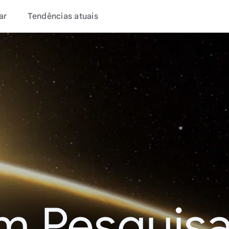
ar
Tendências atuais
m Pesquisa