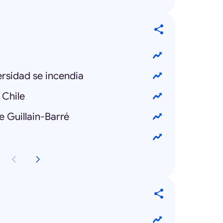
ersidad se incendia
 Chile
e Guillain-Barré