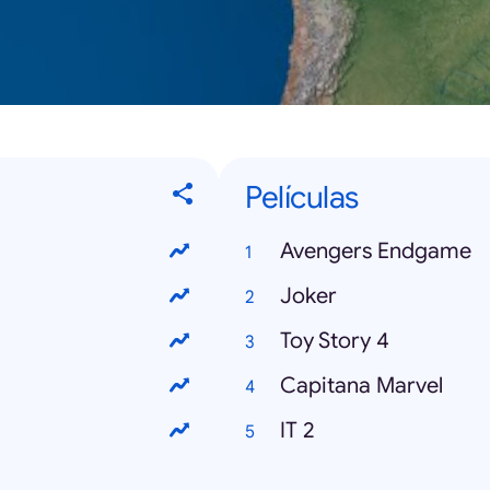
Películas
Avengers Endgame
Joker
Toy Story 4
Capitana Marvel
IT 2