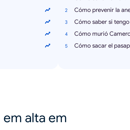
Cómo prevenir la an
Cómo saber si tengo
Cómo murió Camero
Cómo sacar el pasap
a em alta em