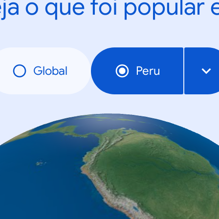
ja o que foi popular
Global
Peru