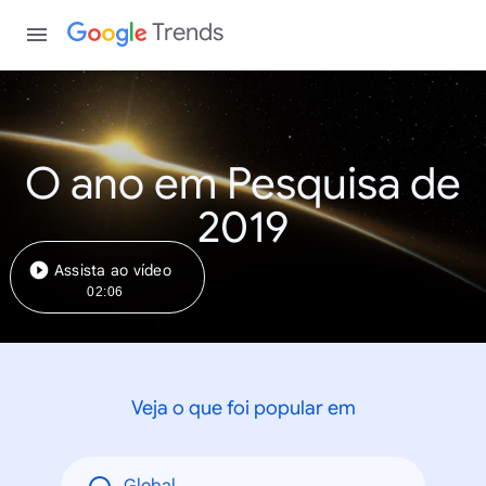
Trends
O ano em Pesquisa de
2019
Assista ao vídeo
02:06
Veja o que foi popular em