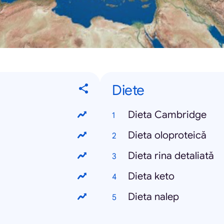
Diete
Dieta Cambridge
Dieta oloproteică
Dieta rina detaliată
Dieta keto
Dieta nalep