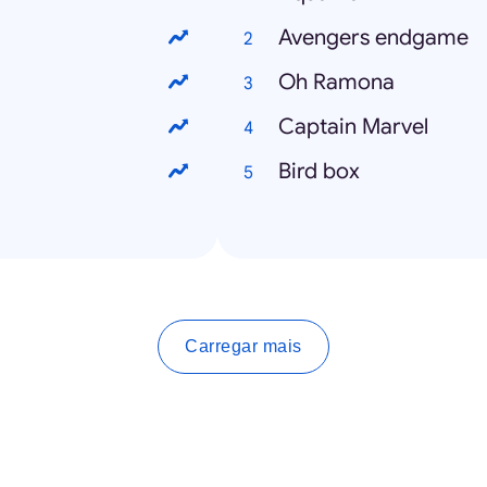
Avengers endgame
Oh Ramona
Captain Marvel
Bird box
Carregar mais