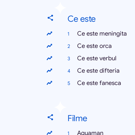
Ce este
Ce este meningita
Ce este orca
Ce este verbul
Ce este difteria
Ce este fanesca
Filme
Aquaman