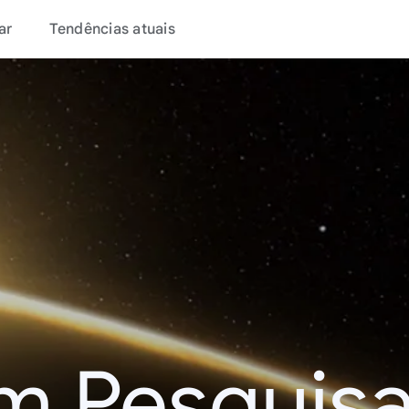
ar
Tendências atuais
m Pesquisa