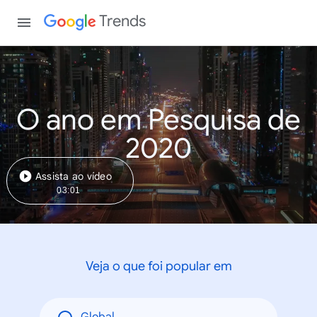
Trends
O ano em Pesquisa de
2020
Assista ao vídeo
03:01
Veja o que foi popular em