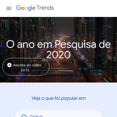
Trends
O ano em Pesquisa de
2020
Assista ao vídeo
03:01
Veja o que foi popular em