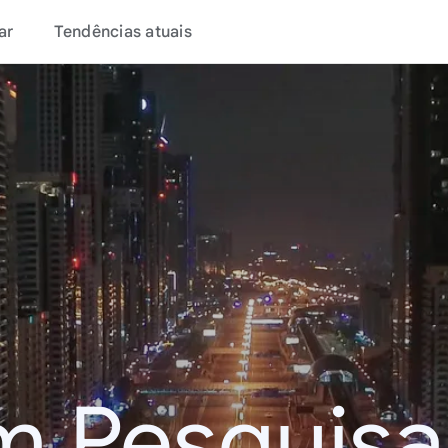
ar
Tendências atuais
m Pesquisa