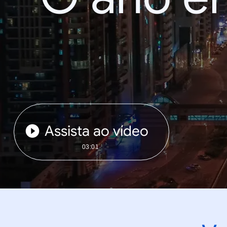
Assista ao vídeo
03:01