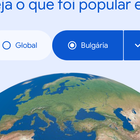
ja o que foi popular
Global
Bulgária