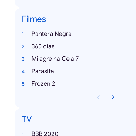
Filmes
Pantera Negra
365 dias
Milagre na Cela 7
Parasita
Frozen 2
TV
BBB 2020