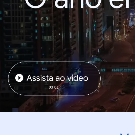
Assista ao vídeo
03:01