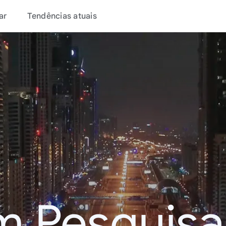
ar
Tendências atuais
m Pesquisa