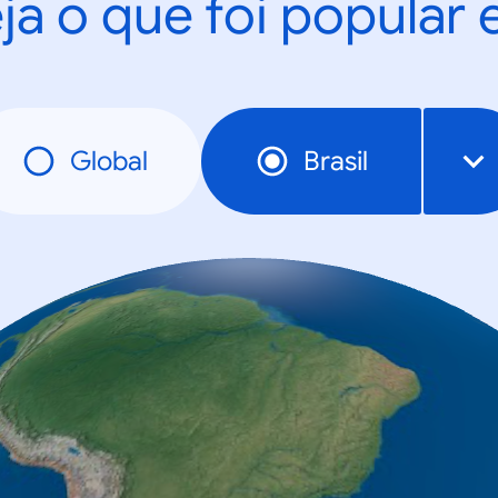
ja o que foi popular
Global
Brasil