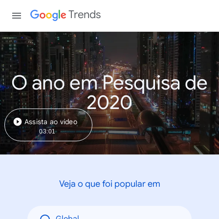
Trends
O ano em Pesquisa de
2020
Assista ao vídeo
03:01
Veja o que foi popular em