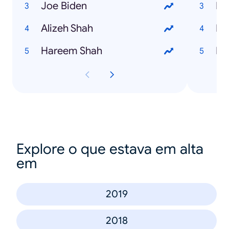
Joe Biden
Mo
Alizeh Shah
Bi
Hareem Shah
Mi
Explore o que estava em alta
em
2019
2018