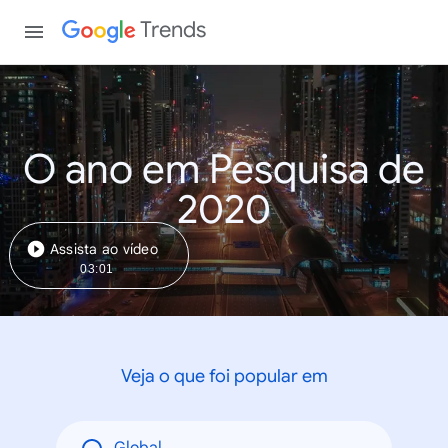
Trends
O ano em Pesquisa de
2020
Assista ao vídeo
03:01
Veja o que foi popular em