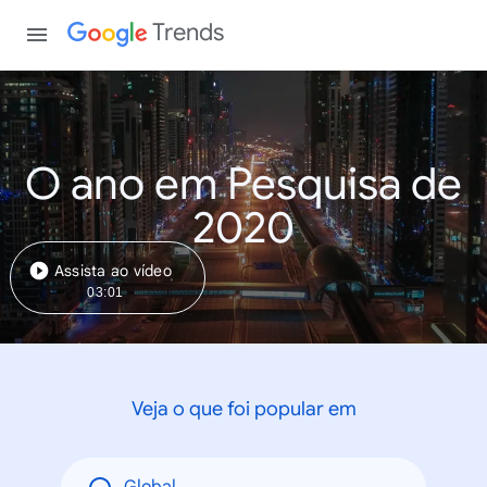
Trends
O ano em Pesquisa de
2020
Assista ao vídeo
03:01
Veja o que foi popular em