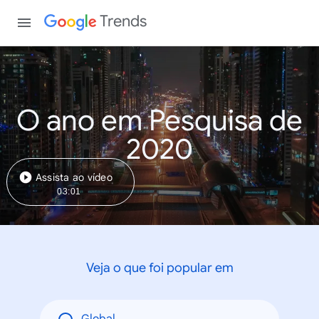
Trends
O ano em Pesquisa de
2020
Assista ao vídeo
03:01
Veja o que foi popular em