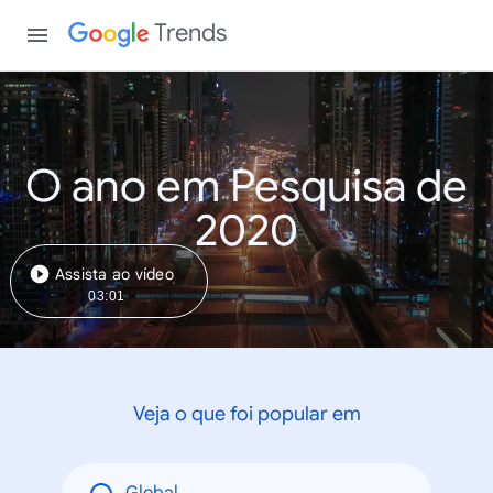
Trends
O ano em Pesquisa de
2020
Assista ao vídeo
03:01
Veja o que foi popular em