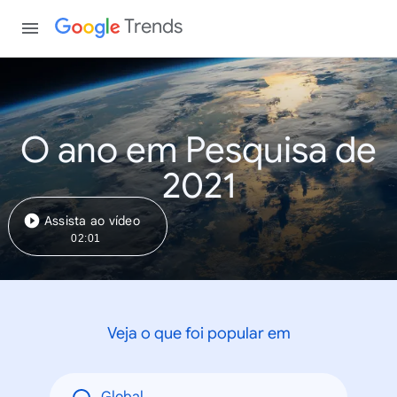
Trends
O ano em Pesquisa de
2021
Assista ao vídeo
02:01
Veja o que foi popular em