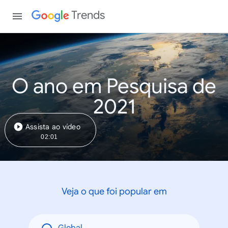
Trends
O ano em Pesquisa de
2021
Assista ao vídeo
02:01
Veja o que foi popular em