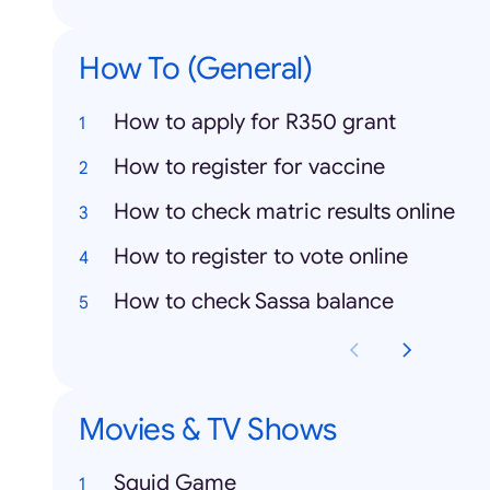
How To (General)
How to apply for R350 grant
How to register for vaccine
How to check matric results online
How to register to vote online
How to check Sassa balance
Movies & TV Shows
Squid Game