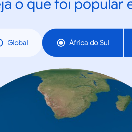
ja o que foi popular
Global
África do Sul