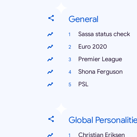
General
Sassa status check
Euro 2020
Premier League
Shona Ferguson
PSL
Global Personaliti
Christian Eriksen