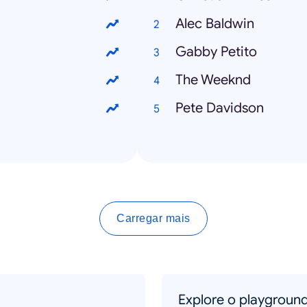
Alec Baldwin
Gabby Petito
The Weeknd
Pete Davidson
Carregar mais
Explore o playgroun