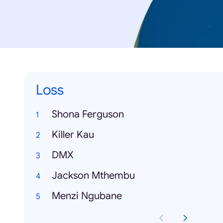
Loss
Shona Ferguson
Killer Kau
DMX
Jackson Mthembu
Menzi Ngubane