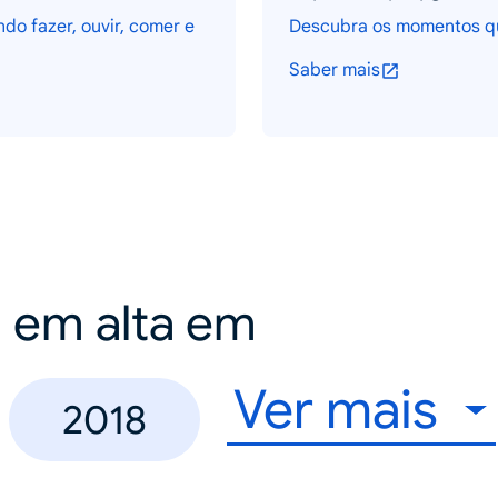
do fazer, ouvir, comer e
Descubra os momentos qu
Saber mais
a em alta em
Ver mais
2018