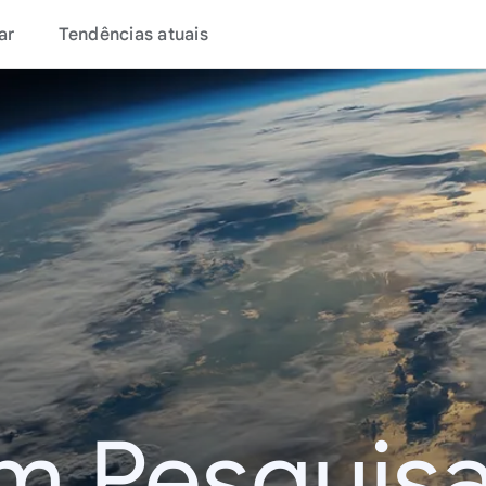
ar
Tendências atuais
m Pesquisa