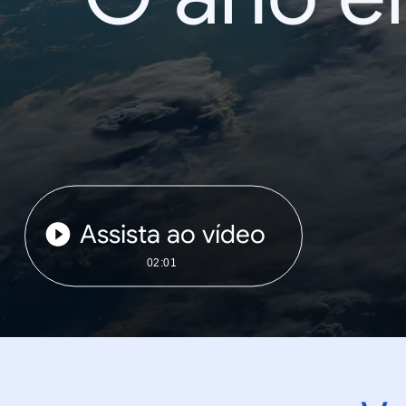
Assista ao vídeo
02:01