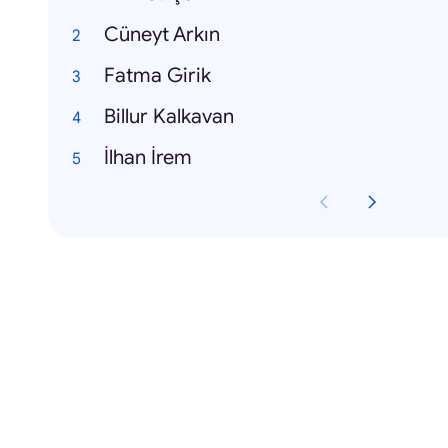
Cüneyt Arkın
Fatma Girik
Billur Kalkavan
İlhan İrem