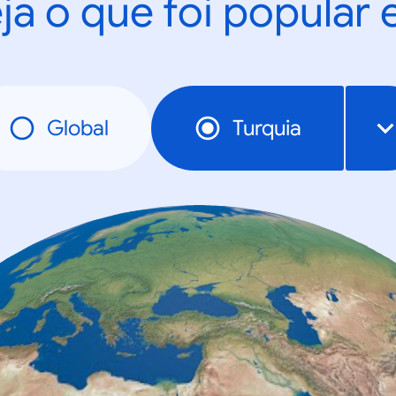
ja o que foi popular
Global
Turquia