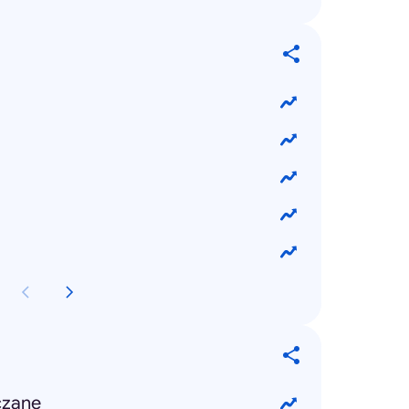
czane