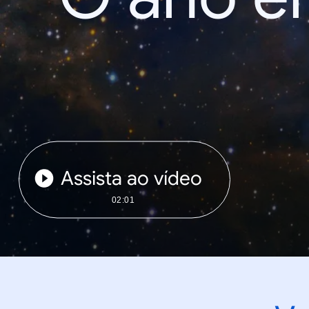
Assista ao vídeo
02:01