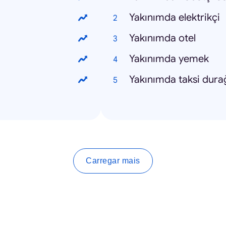
Yakınımda elektrikçi
Yakınımda otel
Yakınımda yemek
Yakınımda taksi dura
Carregar mais