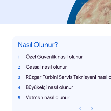
Nasıl Olunur?
Özel Güvenlik nasıl olunur
Gassal nasıl olunur
Rüzgar Türbini Servis Teknisyeni nasıl 
Büyükelçi nasıl olunur
Vatman nasıl olunur