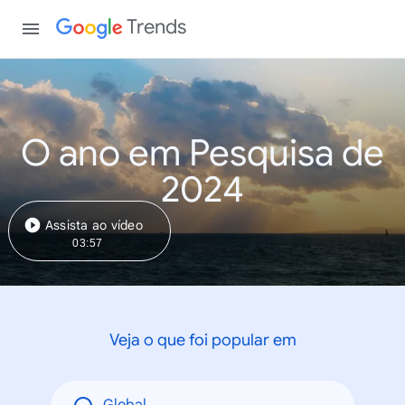
Trends
O ano em Pesquisa de
2024
Assista ao vídeo
03:57
Veja o que foi popular em