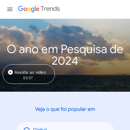
Trends
O ano em Pesquisa de
2024
Assista ao vídeo
03:57
Veja o que foi popular em