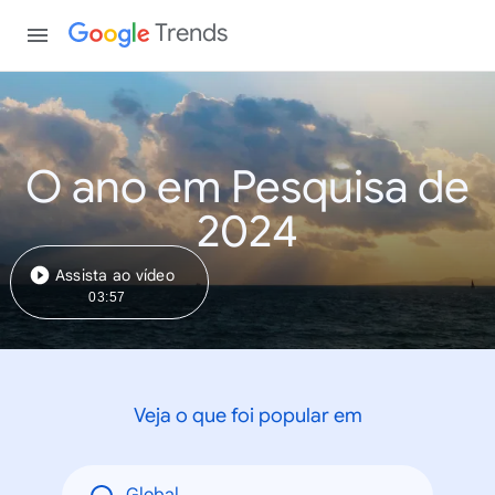
Trends
O ano em Pesquisa de
2024
Assista ao vídeo
03:57
Veja o que foi popular em