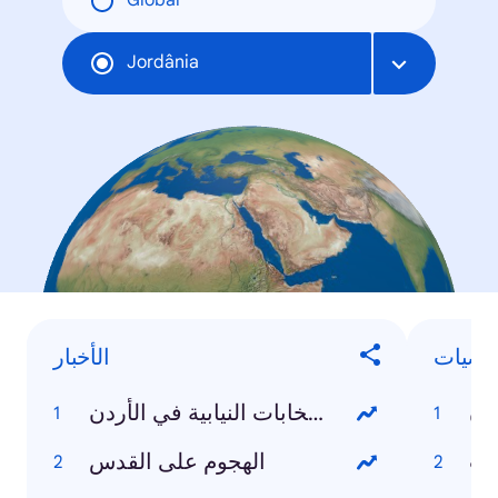
Global
Jordânia
خصيات
الأخبار
ان
نتائج الانتخابات النيابية في الأردن
ات
الهجوم على القدس