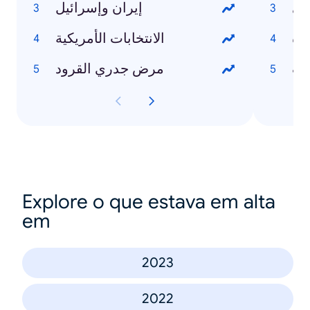
ري
إيران وإسرائيل
زة
الانتخابات الأمريكية
يف
مرض جدري القرود
Explore o que estava em alta
em
2023
2022