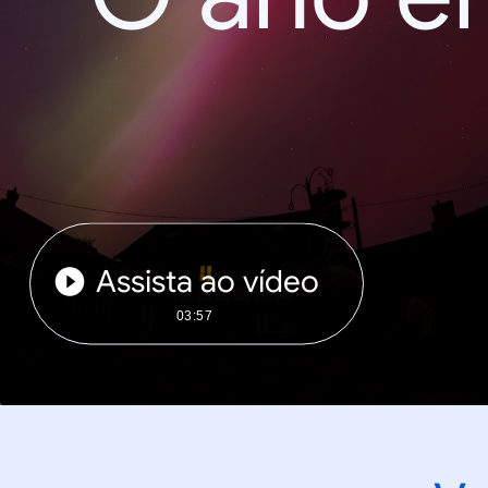
Assista ao vídeo
03:57