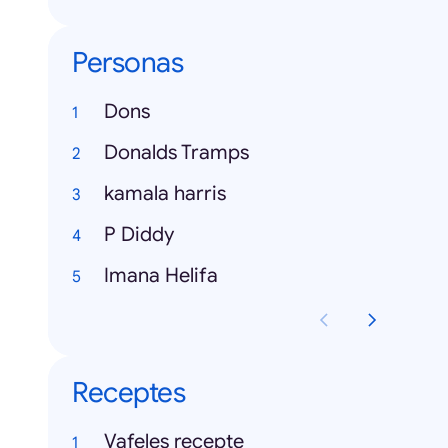
Personas
Dons
Donalds Tramps
kamala harris
P Diddy
Imana Helifa
Receptes
Vafeles recepte