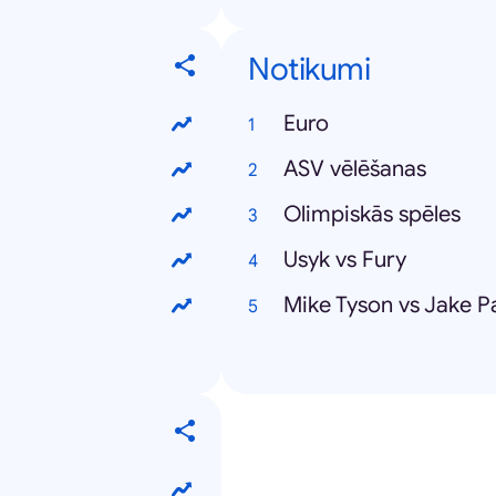
Notikumi
Euro
ASV vēlēšanas
Olimpiskās spēles
Usyk vs Fury
Mike Tyson vs Jake P