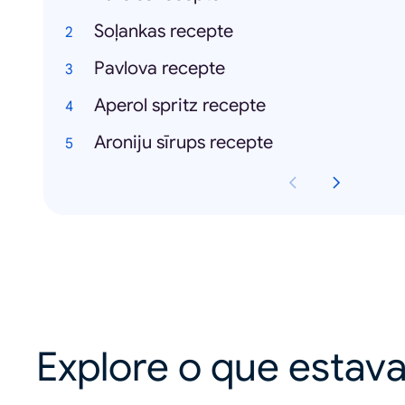
Soļankas recepte
Pavlova recepte
Aperol spritz recepte
Aroniju sīrups recepte
Explore o que estav