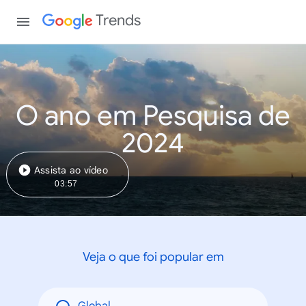
Trends
O ano em Pesquisa de
2024
Assista ao vídeo
03:57
Veja o que foi popular em