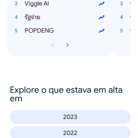
Viggle AI
ข่า
รัฐจ่าย
ข่า
POPDENG
ข่า
Explore o que estava em alta
em
2023
2022