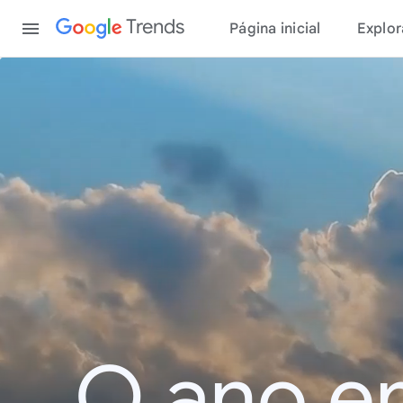
Content
Trends
Página inicial
Explor
O ano e