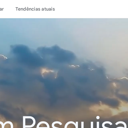
ar
Tendências atuais
m Pesquisa