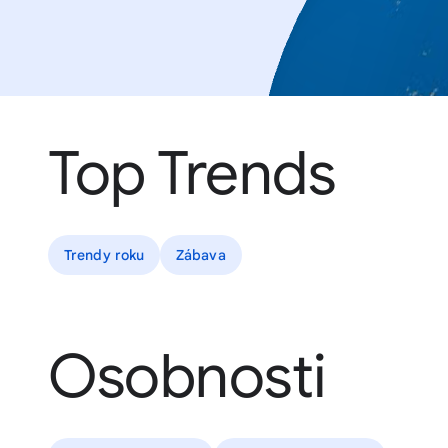
Top Trends
Trendy roku
Zábava
Osobnosti