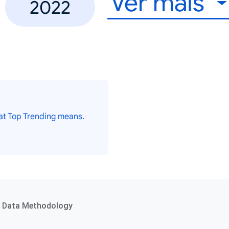
Ver mais
2022
at Top Trending means.
Data Methodology