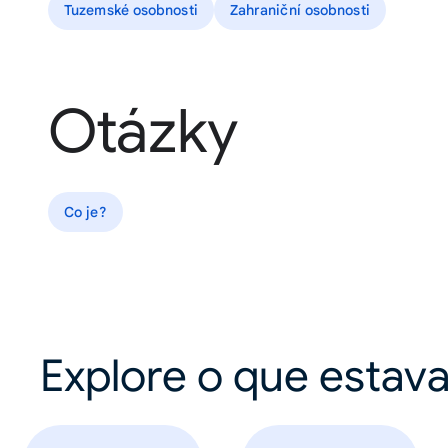
Tuzemské osobnosti
Zahraniční osobnosti
Otázky
Co je?
Explore o que estav