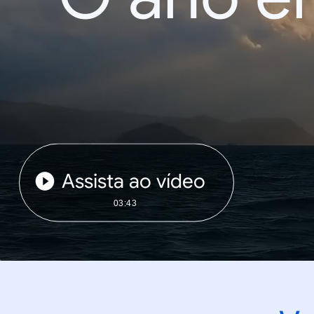
Assista ao vídeo
03:43