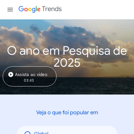
Trends
O ano em Pesquisa de
2025
Assista ao vídeo
03:43
Veja o que foi popular em