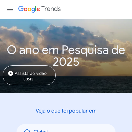
Trends
O ano em Pesquisa de
2025
Assista ao vídeo
03:43
Veja o que foi popular em