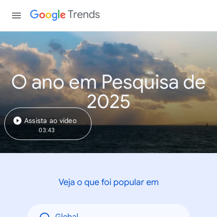
Trends
O ano em Pesquisa de
2025
Assista ao vídeo
03:43
Veja o que foi popular em