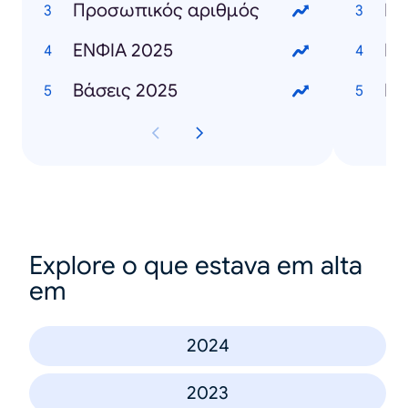
Προσωπικός αριθμός
Γι
ΕΝΦΙΑ 2025
Ει
Βάσεις 2025
Explore o que estava em alta
em
2024
2023