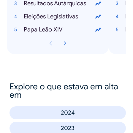
Resultados Autárquicas
Eleições Legislativas
IA
Papa Leão XIV
IA
Explore o que estava em alta
em
2024
2023