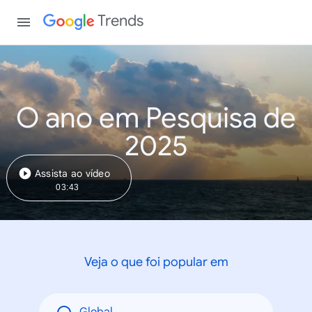
Trends
O ano em Pesquisa de
2025
Assista ao vídeo
03:43
Veja o que foi popular em