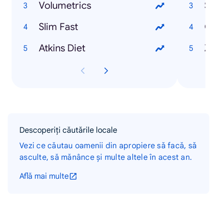
Volumetrics
Sp
Slim Fast
Cr
Atkins Diet
Zu
Descoperiți căutările locale
Vezi ce căutau oamenii din apropiere să facă, să
asculte, să mănânce și multe altele în acest an.
Află mai multe