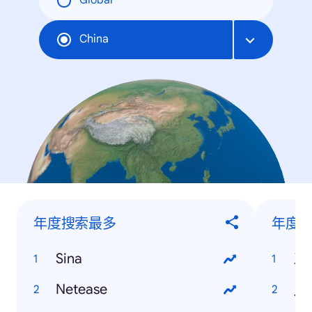
Global
China
年度搜索最多
年度搜
Sina
三
Netease
人