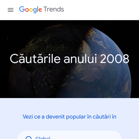
Trends
Căutările anului 2008
Vezi ce a devenit popular în căutări în