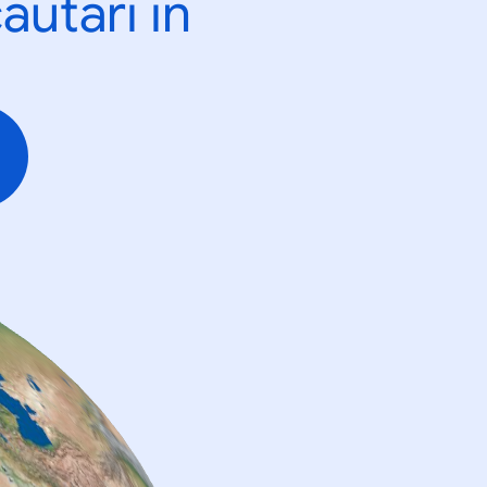
ăutări în