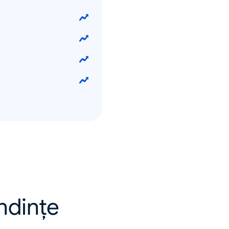
endințe