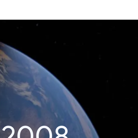
i 2008