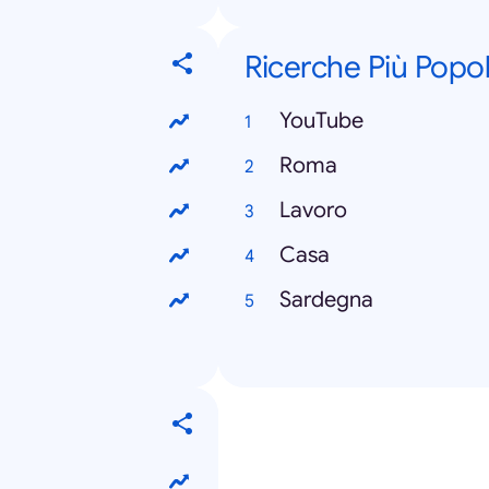
Ricerche Più Popol
YouTube
Roma
Lavoro
Casa
Sardegna