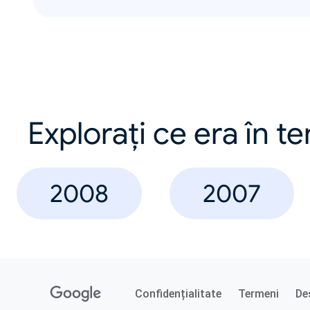
Explorați ce era în t
2008
2007
Confidențialitate
Termeni
De