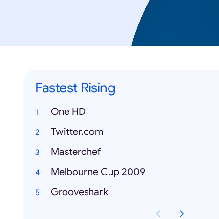
Fastest Rising
One HD
Twitter.com
Masterchef
Melbourne Cup 2009
Grooveshark