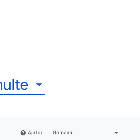
multe
Ajutor