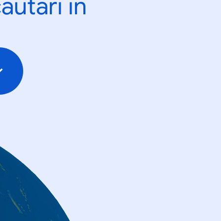
ăutări în