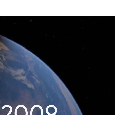
i 2009