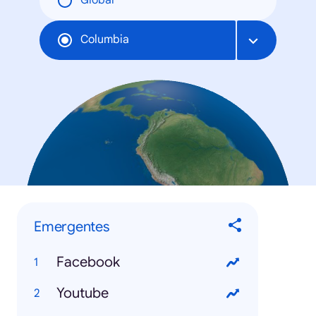
Global
Columbia
Emergentes
Facebook
Youtube