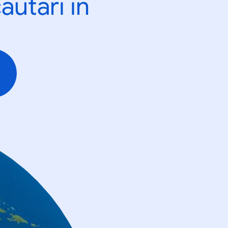
ăutări în