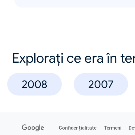
Explorați ce era în t
2008
2007
Confidențialitate
Termeni
De