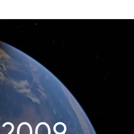
i 2009