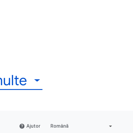
multe
Ajutor