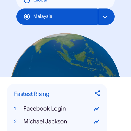
Global
Malaysia
Fastest Rising
Facebook Login
Michael Jackson