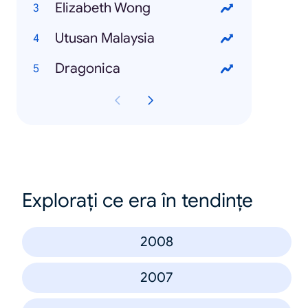
Elizabeth Wong
Utusan Malaysia
Dragonica
Explorați ce era în tendințe
2008
2007