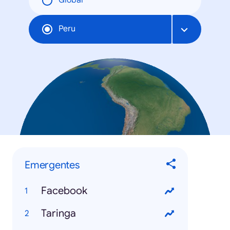
Global
Peru
Emergentes
Facebook
Taringa