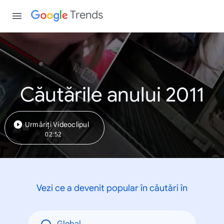
Trends
Căutările anului 2011
Urmăriți Videoclipul
02:52
Vezi ce a devenit popular în căutări în