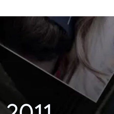
i 2011