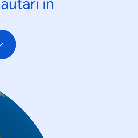
ăutări în