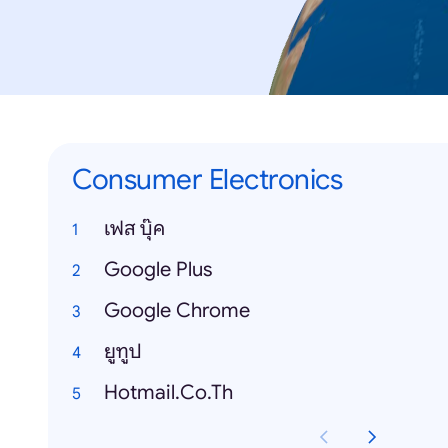
Consumer Electronics
เฟส บุ๊ค
Google Plus
Google Chrome
ยูทูป
Hotmail.Co.Th