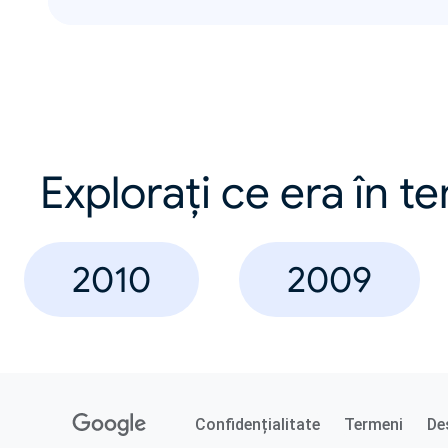
Explorați ce era în t
2010
2009
Confidențialitate
Termeni
De