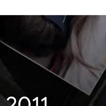
i 2011