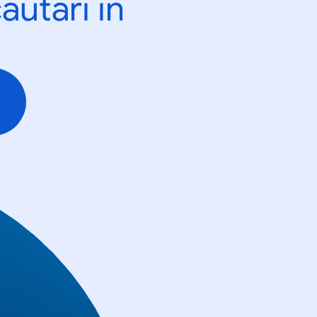
ăutări în