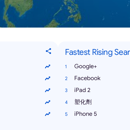
Fastest Rising Sea
Google+
Facebook
iPad 2
塑化劑
iPhone 5