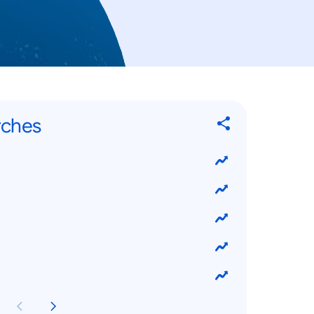
rches