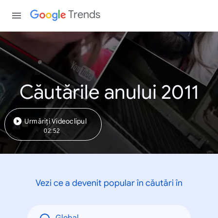
Trends
Căutările anului 2011
Urmăriți Videoclipul
02:52
Vezi ce a devenit popular în căutări în