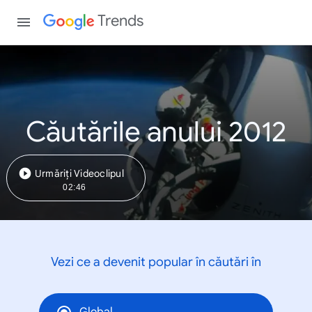
Trends
Căutările anului 2012
Urmăriți Videoclipul
02:46
Vezi ce a devenit popular în căutări în