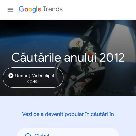
Trends
Căutările anului 2012
Urmăriți Videoclipul
02:46
Vezi ce a devenit popular în căutări în