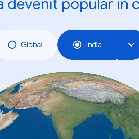
a devenit popular în c
Global
India