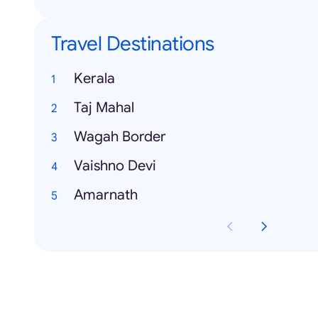
Travel Destinations
Kerala
Taj Mahal
Wagah Border
Vaishno Devi
Amarnath