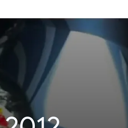
i 2012