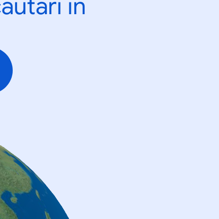
ăutări în